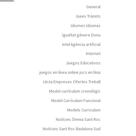
General
Guies Tràmits
Idiomes Idiomas
Igualtat gènere Dona
Intel·ligència artificial
Internet
Juegos Educativos
juegos en línea online jocs en línia
Llista Empreses Ofertes Treball
Model currículum cronològic
Model Currículum Funcional
Models Curriculum
Notícies Òmnia Sant Roc
Notícies Sant Roc Badalona Sud