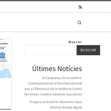
Search
Buscar
tatge
BUSCAR
Últimes Notícies
afies
IA Campanya 25 novembre:
Commemorarem el Dia Internacional
per a l’Eliminació de la Violència Contra
les Dones i maltractaments masclistes
Propera activitat IA: Elements Claus
Informe Bretxa digital