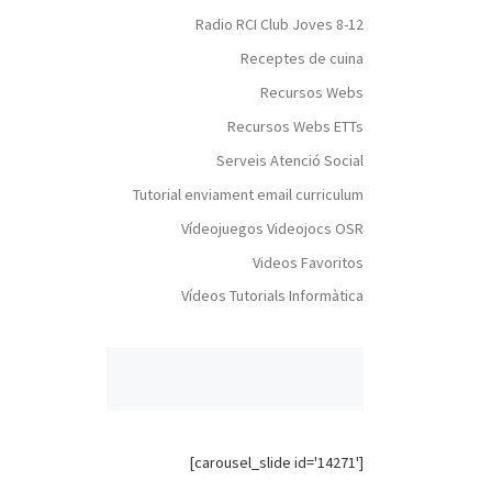
Radio RCI Club Joves 8-12
Receptes de cuina
Recursos Webs
Recursos Webs ETTs
Serveis Atenció Social
Tutorial enviament email curriculum
Vídeojuegos Videojocs OSR
Videos Favoritos
Vídeos Tutorials Informàtica
[carousel_slide id='14271']