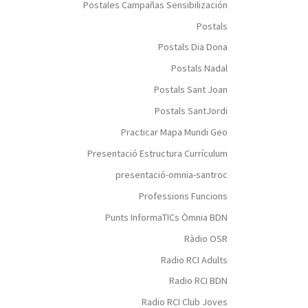
Postales Campañas Sensibilización
Postals
Postals Dia Dona
Postals Nadal
Postals Sant Joan
Postals SantJordi
Practicar Mapa Mundi Geo
Presentació Estructura Currículum
presentació-omnia-santroc
Professions Funcions
Punts InformaTICs Òmnia BDN
Ràdio OSR
Radio RCI Adults
Radio RCI BDN
Radio RCI Club Joves