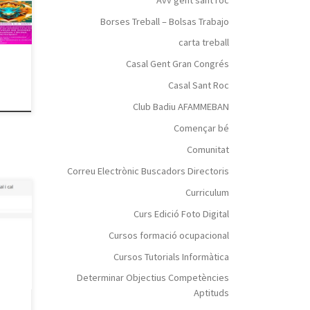
nes i
Borses Treball – Bolsas Trabajo
carta treball
Casal Gent Gran Congrés
Casal Sant Roc
Club Badiu AFAMMEBAN
Començar bé
Comunitat
Correu Electrònic Buscadors Directoris
Curriculum
ia,
Curs Edició Foto Digital
,
Cursos formació ocupacional
Cursos Tutorials Informàtica
Determinar Objectius Competències
Aptituds