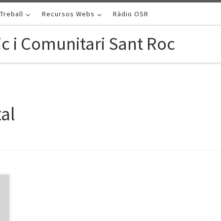
Treball
Recursos Webs
Ràdio OSR
c i Comunitari Sant Roc
tal