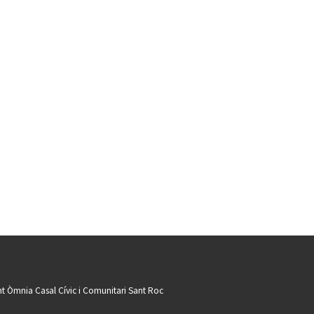
t Òmnia Casal Cívic i Comunitari Sant Roc