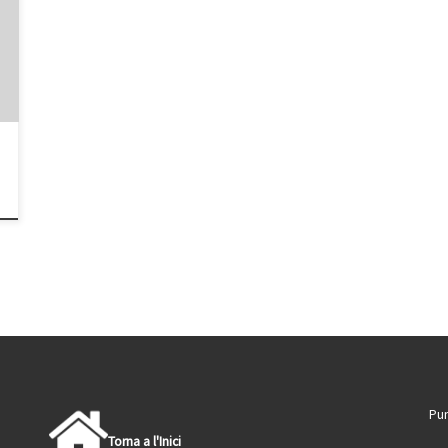
Pun
Torna a l'Inici