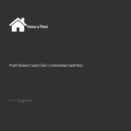
Torna a l'Inici
Punt Òmnia Casal Cívic i Comunitari Sant Roc
>>> Següent