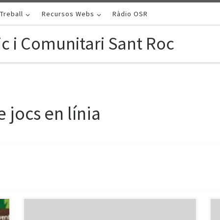
Treball
Recursos Webs
Ràdio OSR
c i Comunitari Sant Roc
 jocs en línia