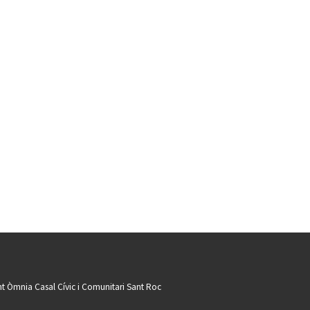
t Òmnia Casal Cívic i Comunitari Sant Roc