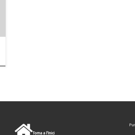
Pun
Torna a l'Inici