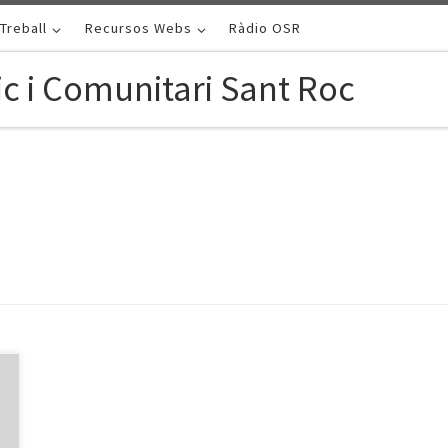
Treball
Recursos Webs
Ràdio OSR
c i Comunitari Sant Roc