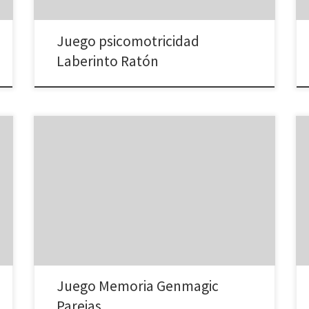
Juego psicomotricidad
Laberinto Ratón
Arma parejas descubriendo cartas.
Juego Memoria Genmagic
Parejas