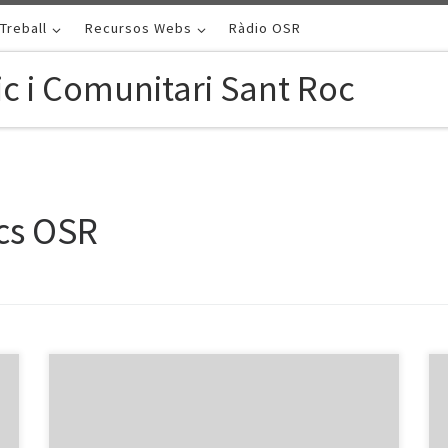
Treball
Recursos Webs
Ràdio OSR
c i Comunitari Sant Roc
cs OSR