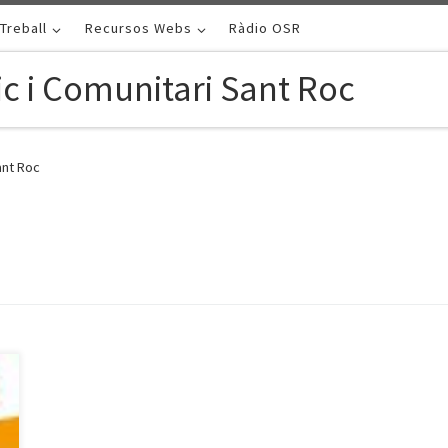
Treball
Recursos Webs
Ràdio OSR
c i Comunitari Sant Roc
ant Roc