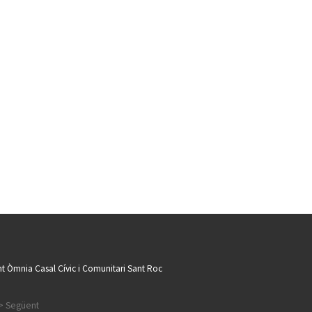
t Òmnia Casal Cívic i Comunitari Sant Roc
> Següent