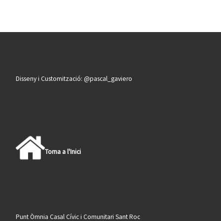
Disseny i Customització: @pascal_gaviero
Torna a l'Inici
Punt Òmnia Casal Cívic i Comunitari Sant Roc