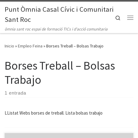
Punt Òmnia Casal Cívic i Comunitari
Saltar al contenido
Search
Sant Roc
Me
òmnia sant roc espai de formació TICs i d'acció comunitaria
Inicio
»
Empleo Feina
»
Borses Treball – Bolsas Trabajo
Borses Treball – Bolsas
Trabajo
1 entrada
LListat Webs borses de treball. Lista bolsas trabajo