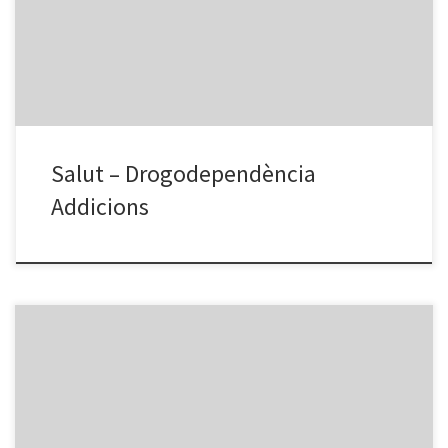
Trias i Pujol Ctra. de Canyet, s/n . 08916 Badalona Tel. 93 465 12 00
Centres d’atenció primària (CAP) – CAP Martí […]
Salut – Drogodependència
Addicions
ATENCIÓ SOCIAL A PROP DE SANT ROC Centro de Urgencias y
Emergencias Sociales de Barcelona Calle Comercio, nº44.
Barcelona Tel. 900 70 30 30 Mensajes de texto corto 934 86 00 98