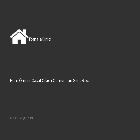
Torna a l'Inici
Punt Òmnia Casal Cívic i Comunitari Sant Roc
>>> Següent