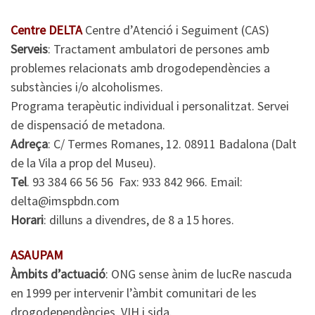
Centre DELTA
Centre d’Atenció i Seguiment (CAS)
Serveis
: Tractament ambulatori de persones amb
problemes relacionats amb drogodependències a
substàncies i/o alcoholismes.
Programa terapèutic individual i personalitzat. Servei
de dispensació de metadona.
Adreça
: C/ Termes Romanes, 12. 08911 Badalona (Dalt
de la Vila a prop del Museu).
Tel
. 93 384 66 56 56 Fax: 933 842 966. Email:
delta@imspbdn.com
Horari
: dilluns a divendres, de 8 a 15 hores.
ASAUPAM
Àmbits d’actuació
: ONG sense ànim de lucRe nascuda
en 1999 per intervenir l’àmbit comunitari de les
drogodependències, VIH i sida.