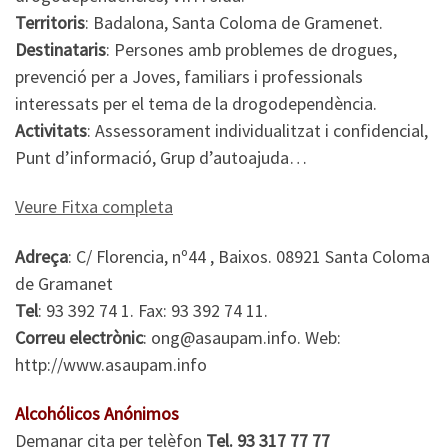
Territoris
: Badalona, Santa Coloma de Gramenet.
Destinataris
: Persones amb problemes de drogues,
prevenció per a Joves, familiars i professionals
interessats per el tema de la drogodependència.
Activitats
: Assessorament individualitzat i confidencial,
Punt d’informació, Grup d’autoajuda…
Veure Fitxa completa
Adreça
: C/ Florencia, nº44 , Baixos. 08921 Santa Coloma
de Gramanet
Tel
: 93 392 74 1. Fax: 93 392 74 11.
Correu electrònic
: ong@asaupam.info. Web:
http://www.asaupam.info
Alcohólicos Anónimos
Demanar cita per telèfon
Tel. 93 317 77 77