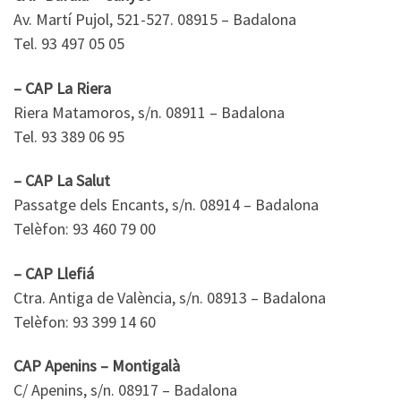
Av. Martí Pujol, 521-527. 08915 – Badalona
Tel. 93 497 05 05
– CAP La Riera
Riera Matamoros, s/n. 08911 – Badalona
Tel. 93 389 06 95
– CAP La Salut
Passatge dels Encants, s/n. 08914 – Badalona
Telèfon: 93 460 79 00
– CAP Llefiá
Ctra. Antiga de València, s/n. 08913 – Badalona
Telèfon: 93 399 14 60
CAP Apenins – Montigalà
C/ Apenins, s/n. 08917 – Badalona