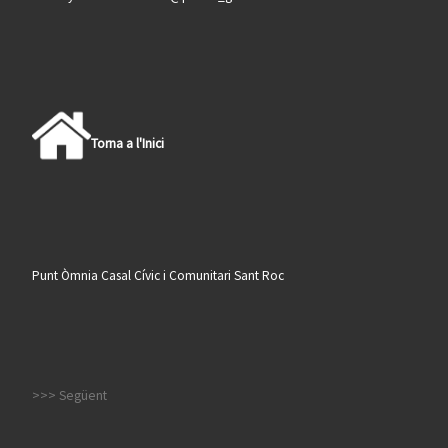
Torna a l'Inici
Punt Òmnia Casal Cívic i Comunitari Sant Roc
>>> Següent