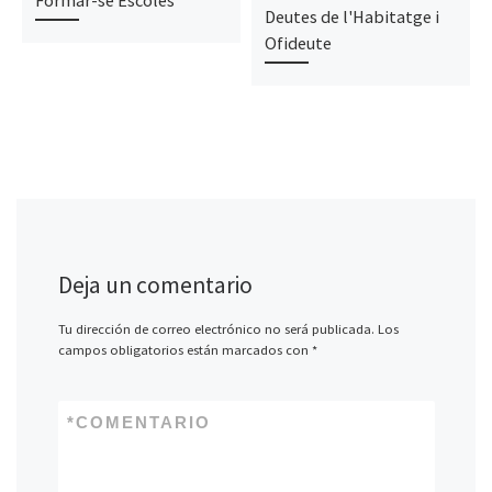
Formar-se Escoles
Deutes de l'Habitatge i
Ofideute
Deja un comentario
Tu dirección de correo electrónico no será publicada.
Los
campos obligatorios están marcados con
*
*
COMENTARIO