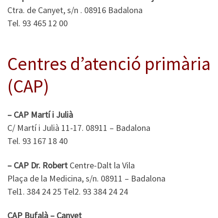
Ctra. de Canyet, s/n . 08916 Badalona
Tel. 93 465 12 00
Centres d’atenció primària
(CAP)
– CAP Martí i Julià
C/ Martí i Julià 11-17. 08911 – Badalona
Tel. 93 167 18 40
– CAP Dr. Robert
Centre-Dalt la Vila
Plaça de la Medicina, s/n. 08911 – Badalona
Tel1. 384 24 25 Tel2. 93 384 24 24
CAP Bufalà – Canyet