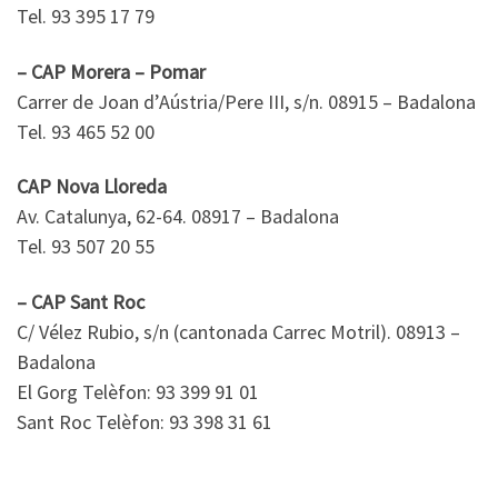
Tel. 93 395 17 79
– CAP Morera – Pomar
Carrer de Joan d’Aústria/Pere III, s/n. 08915 – Badalona
Tel. 93 465 52 00
CAP Nova Lloreda
Av. Catalunya, 62-64. 08917 – Badalona
Tel. 93 507 20 55
– CAP Sant Roc
C/ Vélez Rubio, s/n (cantonada Carrec Motril). 08913 –
Badalona
El Gorg Telèfon: 93 399 91 01
Sant Roc Telèfon: 93 398 31 61