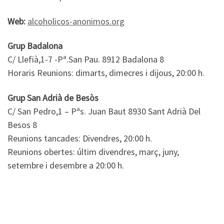
Web:
alcoholicos-anonimos.org
Grup Badalona
C/ Llefià,1-7 -Pª.San Pau. 8912 Badalona 8
Horaris Reunions: dimarts, dimecres i dijous, 20:00 h.
Grup San Adrià de Besòs
C/ San Pedro,1 – Pªs. Juan Baut 8930 Sant Adrià Del
Besos 8
Reunions tancades: Divendres, 20:00 h.
Reunions obertes: últim divendres, març, juny,
setembre i desembre a 20:00 h.