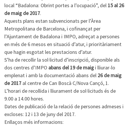
local “Badalona: Obrint portes a l’ocupació”, del
15 al 26
de maig de 2017
.
Aquests plans estan subvencionats per l’Àrea
Metropolitana de Barcelona, i cofinançat per
l’Ajuntament de Badalona i IMPO, adreçat a persones
en més de 6 mesos en situació d’atur, i prioritàriament
que hagin esgotat les prestacions d’atur.
S’ha de recollir la sol·licitud d’inscripció, disponible als
dos centres d’IMPO
abans del 19 de maig
i lliurar-lo
emplenat i amb la documentació abans del
26 de maig
de 2017
al centre de Can Boscà C/Nova Cançó, 1.
L’horari de recollida i lliurament de sol·licituds és de
9.00 a 14.00 hores.
Dates de publicació de la relació de persones admeses i
excloses: 12 i 13 de juny del 2017.
Enllaços més informacions: