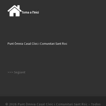
Torna a l'Inici
Punt Òmnia Casal Cívic i Comunitari Sant Roc
>>> Següent
© 2026
Punt Òmnia Casal Cívic i Comunitari Sant Roc
– Todos