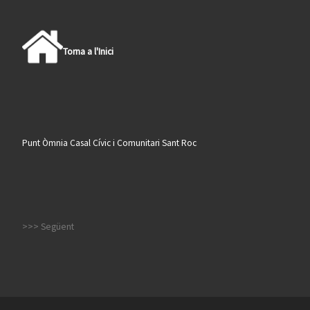
Torna a l'Inici
Punt Òmnia Casal Cívic i Comunitari Sant Roc
>>> Següent