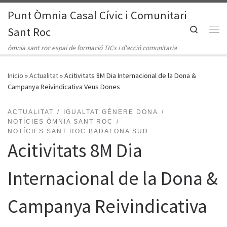
Punt Òmnia Casal Cívic i Comunitari
Saltar al contenido
Search
Sant Roc
Me
òmnia sant roc espai de formació TICs i d'acció comunitaria
Inicio
»
Actualitat
»
Acitivitats 8M Dia Internacional de la Dona &
Campanya Reivindicativa Veus Dones
ACTUALITAT
IGUALTAT GÈNERE DONA
NOTÍCIES ÒMNIA SANT ROC
NOTÍCIES SANT ROC BADALONA SUD
Acitivitats 8M Dia
Internacional de la Dona &
Campanya Reivindicativa