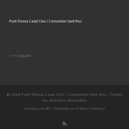
Punt Òmnia Casal Cívic i Comunitari Sant Roc
>>> Següent
© 2026
Punt Òmnia Casal Cívic i Comunitari Sant Roc
– Todos
los derechos reservados
Funciona con
WP
– Diseñado con el
Tema Customizr