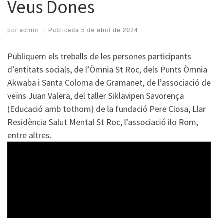
Veus Dones
por
admin
|
Publicada
5 de abril de 2024
Publiquem els treballs de les persones participants
d’entitats socials, de l’Òmnia St Roc, dels Punts Òmnia
Akwaba i Santa Coloma de Gramanet, de l’associació de
veïns Juan Valera, del taller Siklavipen Savorença
(Educació amb tothom) de la fundació Pere Closa, Llar
Residència Salut Mental St Roc, l’associació ilo Rom,
entre altres.