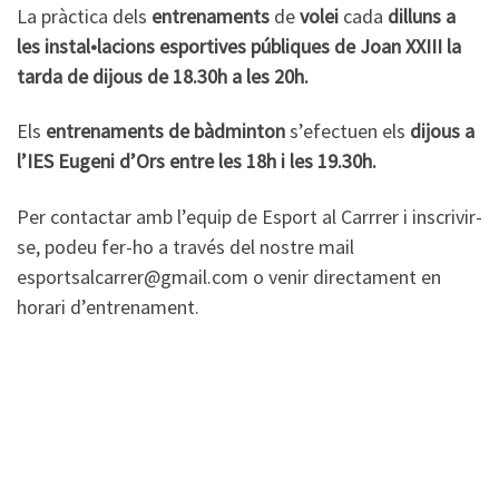
La pràctica dels
entrenaments
de
volei
cada
dilluns a
les instal•lacions esportives públiques de Joan XXIII la
tarda de dijous de 18.30h a les 20h.
Els
entrenaments de bàdminton
s’efectuen els
dijous a
l’IES Eugeni d’Ors entre les 18h i les 19.30h.
Per contactar amb l’equip de Esport al Carrrer i inscrivir-
se, podeu fer-ho a través del nostre mail
esportsalcarrer@gmail.com o venir directament en
horari d’entrenament.