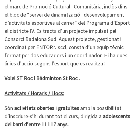
el marc de Promoció Cultural i Comunitària, inclòs dins
el bloc de “servei de dinamització i desenvolupament
d’activitats esportives al carrer” del Programa d’Esport
al districte IV. Es tracta d’un projecte impulsat pel
Consorci Badalona Sud. Aquest projecte, gestionat i
coordinat per ENTORN sccl, consta d’un equip tècnic
format per dos educadors i un coordinador. Hi ha dues
línies d’acció segons l’esport que es realitza
:
Volei ST Roc i Bàdminton St Roc .
Activitats / Horaris / Llocs:
Són
activitats obertes i gratuïtes
amb la possibilitat
d’inscriure-s’hi durant tot el curs, dirigida a
adolescents
del barri d’entre 11 i 17 anys.