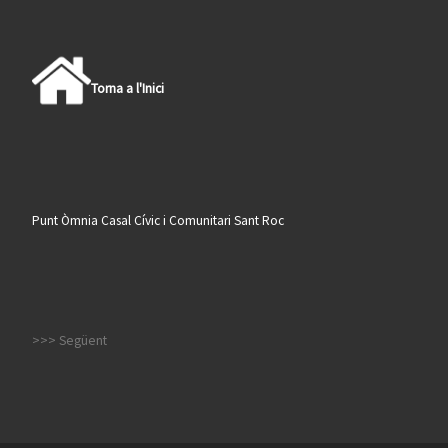
Torna a l'Inici
Punt Òmnia Casal Cívic i Comunitari Sant Roc
>>> Següent