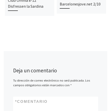
Club Òmnia 8-12
Barcelonesjove.net 2/10
Disfressen la Sardina
Deja un comentario
Tu dirección de correo electrónico no será publicada.
Los
campos obligatorios están marcados con
*
*
COMENTARIO