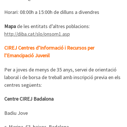
Horari: 08:00h a 15:00h de dilluns a divendres
Mapa
de les entitats d’altres poblacions:
http://diba.cat/slo/onsom1.asp
CIREJ Centres d’Informació i Recursos per
l’Emancipació Juvenil
Per a joves de menys de 35 anys, servei de orientació
laboral i de borsa de treball amb inscripció previa en els
centres següents:
Centre CIREJ Badalona
Badiu Jove
c. Marina, 63, baixos. Badalona