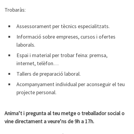
Trobaràs:
Assessorament per tècnics especialitzats.
Informació sobre empreses, cursos i ofertes
laborals.
Espai i material per trobar feina: premsa,
internet, telèfon…
Tallers de preparació laboral.
Acompanyament individual per aconseguir el teu
projecte personal.
Anima’t i pregunta al teu metge o
treballador social o
vine directament a
veure’ns de 9h a 17h.