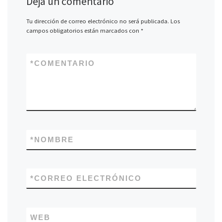
Deja un comentario
Tu dirección de correo electrónico no será publicada.
Los
campos obligatorios están marcados con
*
*
COMENTARIO
*
NOMBRE
*
CORREO ELECTRÓNICO
WEB