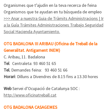
Organismes que t’ajudin en la teva recerca de feina
Organismos que te ayudan en tu búsqueda de empleo
>>> Anar a nuestra Guia de Tràmits Administracions | Ir
a la Guía Trámites Administraciones Trabajo Seguridad
Social Hacienda Ayuntamiento.
OTG BADALONA III ARIBAU (Oficina de Treball de la
Generalitat. Antigament INEM)
C. Aribau, 11. Badalona
Tel
. Centraleta: 93 460 51 65
Tel.
Demandes feina: 93 460 51 66
Horari
: Dilluns a Divendres de 8.15 fins a 13.30 hores
Web
Servei d’Ocupació de Catalunya SOC :
http://www.oficinatreball.cat
OTG BADALONA CASAGEMES