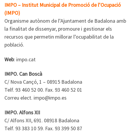
IMPO – Institut Municipal de Promoció de l’Ocupació
(IMPO)
Organisme autònom de l’Ajuntament de Badalona amb
la finalitat de dissenyar, promoure i gestionar els
recursos que permetin millorar l’ocupabilitat de la
població.
Web
: impo.cat
IMPO. Can Boscà
C/ Nova Cançó, 1 – 08915 Badalona
Telf. 93 460 52 00. Fax. 93 460 52 01
Correu elect. impo@impo.es
IMPO. Alfons XII
C/ Alfons XII, 691. 08918 Badalona
Telf. 93 383 10 59. Fax. 93 399 50 87