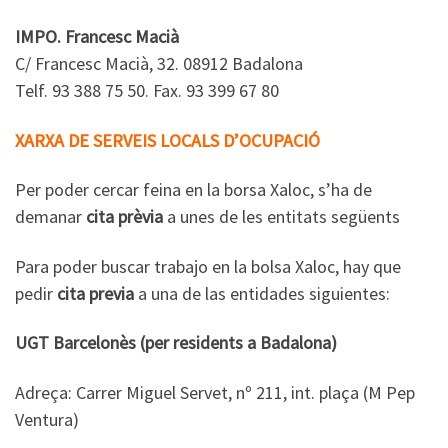
IMPO. Francesc Macià
C/ Francesc Macià, 32. 08912 Badalona
Telf. 93 388 75 50. Fax. 93 399 67 80
XARXA DE SERVEIS LOCALS D’OCUPACIÓ
Per poder cercar feina en la borsa Xaloc, s’ha de
demanar
cita prèvia
a unes de les entitats següents
Para poder buscar trabajo en la bolsa Xaloc, hay que
pedir
cita previa
a una de las entidades siguientes:
UGT Barcelonès (per residents a Badalona)
Adreça: Carrer Miguel Servet, nº 211, int. plaça (M Pep
Ventura)