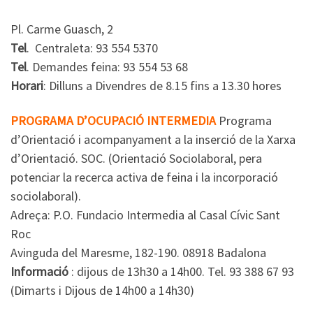
Pl. Carme Guasch, 2
Tel
. Centraleta: 93 554 5370
Tel
. Demandes feina: 93 554 53 68
Horari
: Dilluns a Divendres de 8.15 fins a 13.30 hores
PROGRAMA D’OCUPACIÓ INTERMEDIA
Programa
d’Orientació i acompanyament a la inserció de la Xarxa
d’Orientació. SOC. (Orientació Sociolaboral, pera
potenciar la recerca activa de feina i la incorporació
sociolaboral).
Adreça: P.O. Fundacio Intermedia al Casal Cívic Sant
Roc
Avinguda del Maresme, 182-190. 08918 Badalona
Informació
: dijous de 13h30 a 14h00. Tel. 93 388 67 93
(Dimarts i Dijous de 14h00 a 14h30)