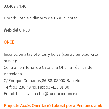
93.462.74.46
Horari: Tots els dimarts de 16 a 19 hores.
Web
del CIREJ
ONCE
Inscripción a las ofertas y bolsa (centro empleo, cita
previa):
Centro Territorial de Cataluña Oficina Técnica de
Barcelona.
C/ Enrique Granados,86-88. 08008-Barcelona
Telf: 93-238.49.49. Fax: 93-415.01.30
Email: fsc.cataluna.fsc@fundaciononce.es
Projecte Accés Orientació Laboral per a Persones amb