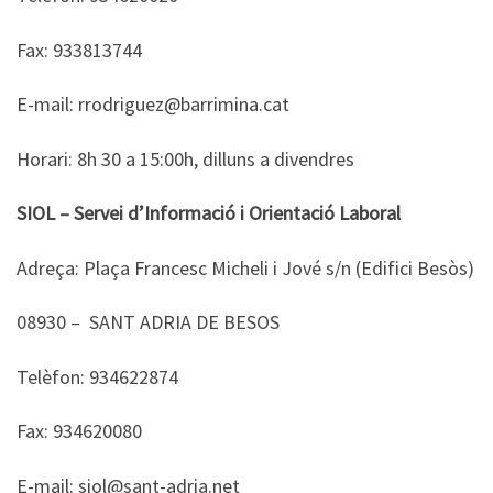
Fax: 933813744
E-mail: rrodriguez@barrimina.cat
Horari: 8h 30 a 15:00h, dilluns a divendres
SIOL – Servei d’Informació i Orientació Laboral
Adreça: Plaça Francesc Micheli i Jové s/n (Edifici Besòs)
08930 – SANT ADRIA DE BESOS
Telèfon: 934622874
Fax: 934620080
E-mail: siol@sant-adria.net