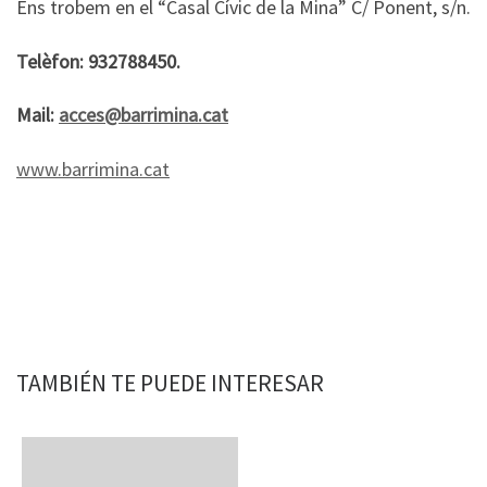
Ens trobem en el “Casal Cívic de la Mina” C/ Ponent, s/n.
Telèfon: 932788450.
Mail:
acces@barrimina.cat
www.barrimina.cat
TAMBIÉN TE PUEDE INTERESAR