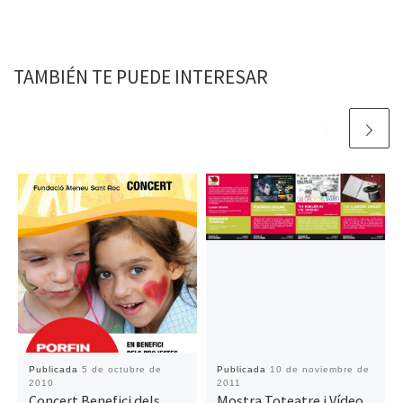
TAMBIÉN TE PUEDE INTERESAR
Publicada
5 de octubre de
Publicada
10 de noviembre de
2010
2011
Concert Benefici dels
Mostra Toteatre i Vídeo