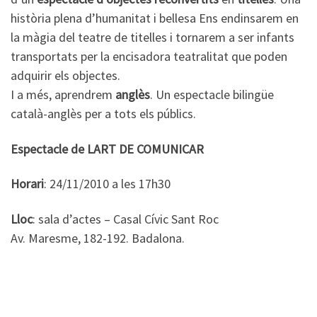
història plena d’humanitat i bellesa Ens endinsarem en
la màgia del teatre de titelles i tornarem a ser infants
transportats per la encisadora teatralitat que poden
adquirir els objectes.
I a més, aprendrem
anglès
. Un espectacle bilingüe
català-anglès per a tots els públics.
Espectacle de LART DE COMUNICAR
Horari
: 24/11/2010 a les 17h30
Lloc
: sala d’actes – Casal Cívic Sant Roc
Av. Maresme, 182-192. Badalona.