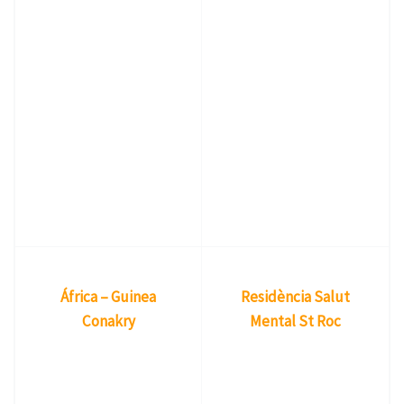
África – Guinea
Residència Salut
Conakry
Mental St Roc