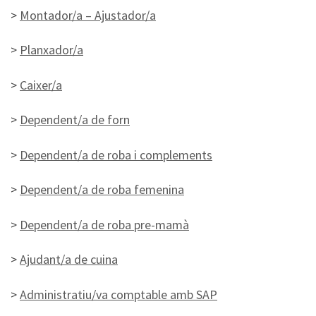
>
Montador/a – Ajustador/a
>
Planxador/a
>
Caixer/a
>
Dependent/a de forn
>
Dependent/a de roba i complements
>
Dependent/a de roba femenina
>
Dependent/a de roba pre-mamà
>
Ajudant/a de cuina
>
Administratiu/va comptable amb SAP