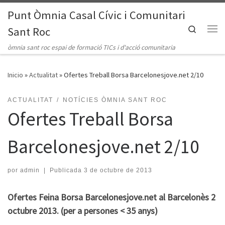
Punt Òmnia Casal Cívic i Comunitari
Saltar al contenido
Search
Sant Roc
Me
òmnia sant roc espai de formació TICs i d'acció comunitaria
Inicio
»
Actualitat
»
Ofertes Treball Borsa Barcelonesjove.net 2/10
ACTUALITAT
NOTÍCIES ÒMNIA SANT ROC
Ofertes Treball Borsa
Barcelonesjove.net 2/10
por
admin
|
Publicada
3 de octubre de 2013
Ofertes Feina Borsa Barcelonesjove.net al Barcelonès 2
octubre 2013. (per a persones < 35 anys)