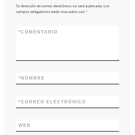
Tu dirección de correo electrónico no será publicada.
Los
campos obligatorios están marcados con
*
*
COMENTARIO
*
NOMBRE
*
CORREO ELECTRÓNICO
WEB