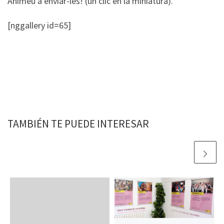
Animeu a enviar-les! (un clic en la miniatura).
[nggallery id=65]
TAMBIÉN TE PUEDE INTERESAR