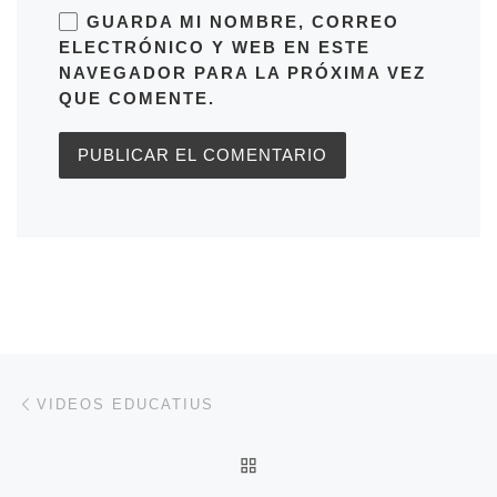
GUARDA MI NOMBRE, CORREO
ELECTRÓNICO Y WEB EN ESTE
NAVEGADOR PARA LA PRÓXIMA VEZ
QUE COMENTE.
Navegación de entradas
Entrada anterior
VIDEOS EDUCATIUS
VOLVER A LA LISTA DE 