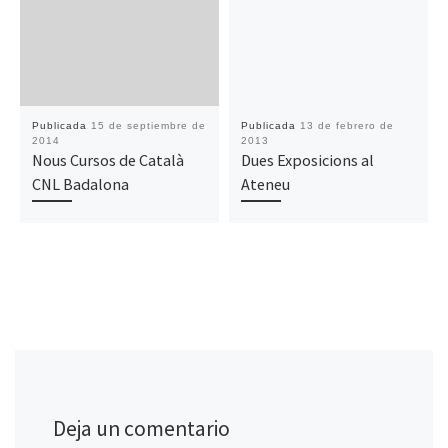
Publicada
15 de septiembre de
Publicada
13 de febrero de
2014
2013
Nous Cursos de Català
Dues Exposicions al
CNL Badalona
Ateneu
Deja un comentario