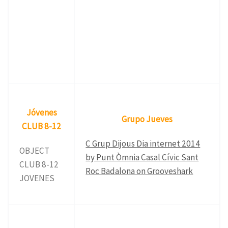
Jóvenes
Grupo Jueves
CLUB 8-12
C Grup Dijous Dia internet 2014
OBJECT
by Punt Òmnia Casal Cívic Sant
CLUB 8-12
Roc Badalona on Grooveshark
JOVENES