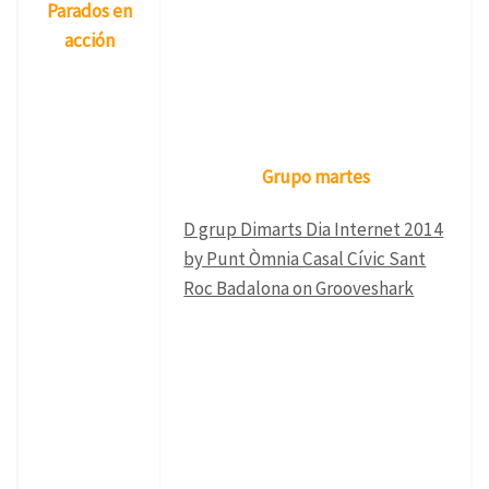
Parados en
acción
Grupo martes
D grup Dimarts Dia Internet 2014
by Punt Òmnia Casal Cívic Sant
Roc Badalona on Grooveshark