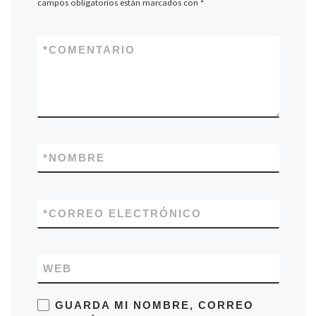
campos obligatorios están marcados con
*
*
COMENTARIO
*
NOMBRE
*
CORREO ELECTRÓNICO
WEB
GUARDA MI NOMBRE, CORREO