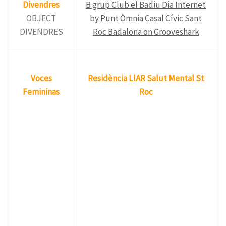
Divendres
B grup Club el Badiu Dia Internet
OBJECT
by Punt Òmnia Casal Cívic Sant
DIVENDRES
Roc Badalona on Grooveshark
Voces
Residència LlAR Salut Mental St
Femininas
Roc