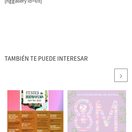
[nggallery id=69]
TAMBIÉN TE PUEDE INTERESAR