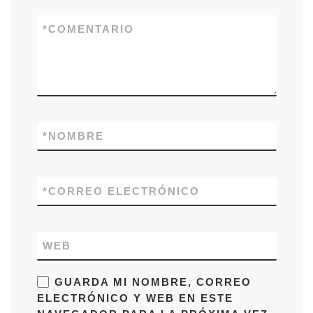
*
COMENTARIO
*
NOMBRE
*
CORREO ELECTRÓNICO
WEB
GUARDA MI NOMBRE, CORREO
ELECTRÓNICO Y WEB EN ESTE