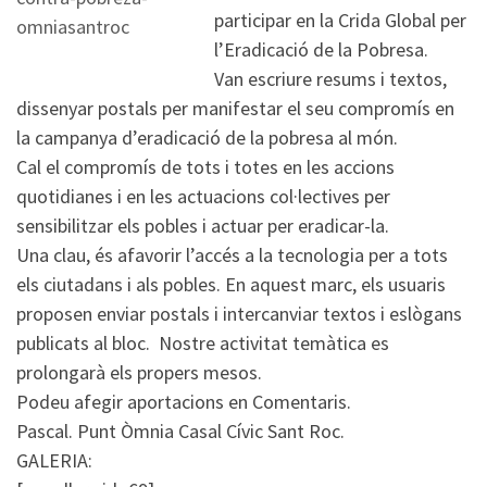
participar en la Crida Global per
l’Eradicació de la Pobresa.
Van escriure resums i textos,
dissenyar postals per manifestar el seu compromís en
la campanya d’eradicació de la pobresa al món.
Cal el compromís de tots i totes en les accions
quotidianes i en les actuacions col·lectives per
sensibilitzar els pobles i actuar per eradicar-la.
Una clau, és afavorir l’accés a la tecnologia per a tots
els ciutadans i als pobles. En aquest marc, els usuaris
proposen enviar postals i intercanviar textos i eslògans
publicats al bloc. Nostre activitat temàtica es
prolongarà els propers mesos.
Podeu afegir aportacions en Comentaris.
Pascal. Punt Òmnia Casal Cívic Sant Roc.
GALERIA: