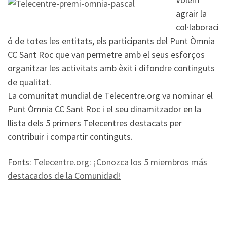
agrair la
col·laboraci
ó de totes les entitats, els participants del Punt Òmnia
CC Sant Roc que van permetre amb el seus esforços
organitzar les activitats amb èxit i difondre continguts
de qualitat.
La comunitat mundial de Telecentre.org va nominar el
Punt Òmnia CC Sant Roc i el seu dinamitzador en la
llista dels 5 primers Telecentres destacats per
contribuir i compartir continguts.
Fonts:
Telecentre.org: ¡Conozca los 5 miembros más
destacados de la Comunidad!