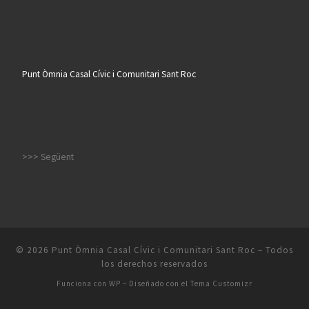
Punt Òmnia Casal Cívic i Comunitari Sant Roc
>>> Següent
© 2026
Punt Òmnia Casal Cívic i Comunitari Sant Roc
– Todos
los derechos reservados
Funciona con
WP
– Diseñado con el
Tema Customizr