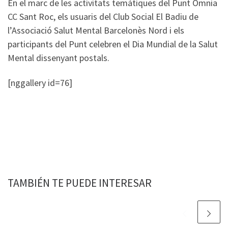
En el marc de les activitats temàtiques del Punt Òmnia
CC Sant Roc, els usuaris del Club Social El Badiu de
l’Associació Salut Mental Barcelonès Nord i els
participants del Punt celebren el Dia Mundial de la Salut
Mental dissenyant postals.
[nggallery id=76]
TAMBIÉN TE PUEDE INTERESAR