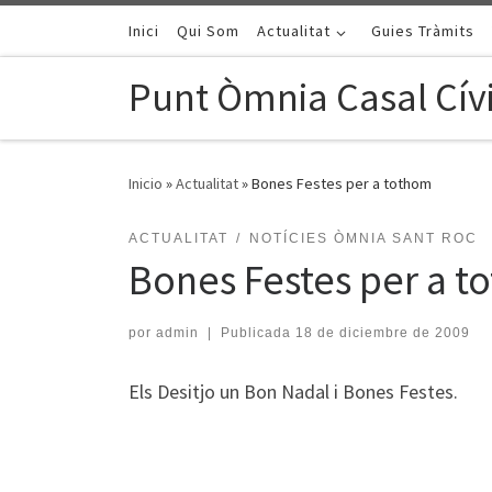
Saltar al contenido
Inici
Qui Som
Actualitat
Guies Tràmits
Punt Òmnia Casal Cívi
Inicio
»
Actualitat
»
Bones Festes per a tothom
ACTUALITAT
NOTÍCIES ÒMNIA SANT ROC
Bones Festes per a 
por
admin
|
Publicada
18 de diciembre de 2009
Els Desitjo un Bon Nadal i Bones Festes.