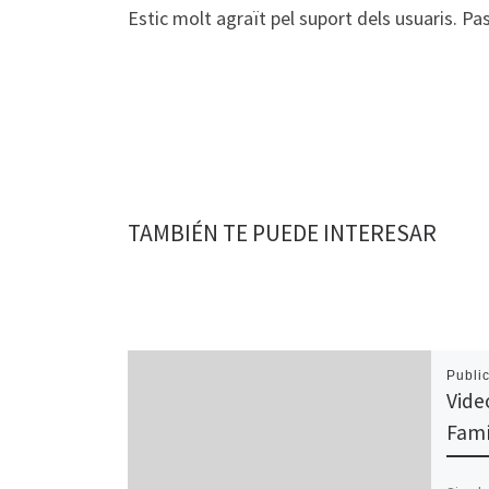
Estic molt agraït pel suport dels usuaris. Pas
TAMBIÉN TE PUEDE INTERESAR
Publi
Vide
Famí