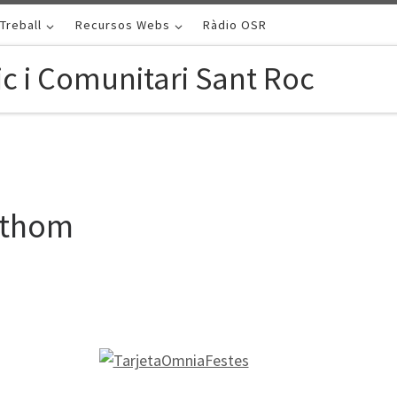
Treball
Recursos Webs
Ràdio OSR
c i Comunitari Sant Roc
tothom