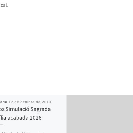
cal.
cada
12 de octubre de 2013
os Simulació Sagrada
lia acabada 2026