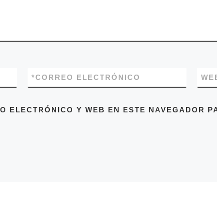
*
CORREO ELECTRÓNICO
WE
O ELECTRÓNICO Y WEB EN ESTE NAVEGADOR PA