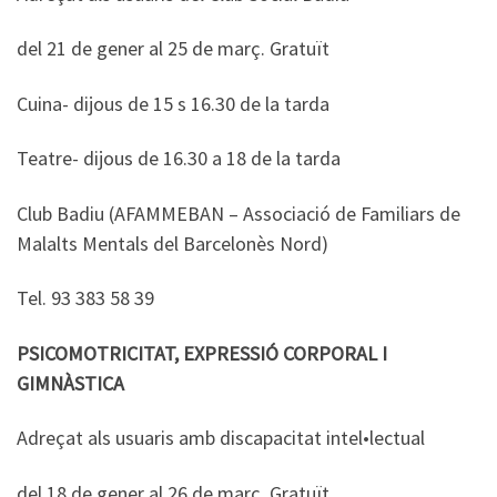
del 21 de gener al 25 de març. Gratuït
Cuina- dijous de 15 s 16.30 de la tarda
Teatre- dijous de 16.30 a 18 de la tarda
Club Badiu (AFAMMEBAN – Associació de Familiars de
Malalts Mentals del Barcelonès Nord)
Tel. 93 383 58 39
PSICOMOTRICITAT, EXPRESSIÓ CORPORAL I
GIMNÀSTICA
Adreçat als usuaris amb discapacitat intel•lectual
del 18 de gener al 26 de març. Gratuït