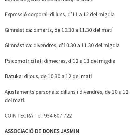
Expressió corporal: dilluns, d’11 a 12 del migdia
Gimnàstica: dimarts, de 10.30 a 11.30 del matí
Gimnàstica: divendres, d’10.30 a 11.30 del migdia
Psicomotricitat: dimecres, d’12 a 13 del migdia
Batuka: dijous, de 10.30 a 12 del matí
Ajustaments personals: dilluns i divendres, de 10 a 12
del matí.
COINTEGRA Tel. 934 607 722
ASSOCIACIÓ DE DONES JASMIN