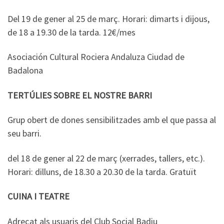
Del 19 de gener al 25 de març. Horari: dimarts i dijous,
de 18 a 19.30 de la tarda. 12€/mes
Asociación Cultural Rociera Andaluza Ciudad de
Badalona
TERTÚLIES SOBRE EL NOSTRE BARRI
Grup obert de dones sensibilitzades amb el que passa al
seu barri.
del 18 de gener al 22 de març (xerrades, tallers, etc.).
Horari: dilluns, de 18.30 a 20.30 de la tarda. Gratuït
CUINA I TEATRE
Adreçat als usuaris del Club Social Badiu