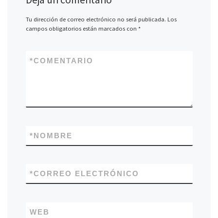
Tu dirección de correo electrónico no será publicada.
Los
campos obligatorios están marcados con
*
*
COMENTARIO
*
NOMBRE
*
CORREO ELECTRÓNICO
WEB