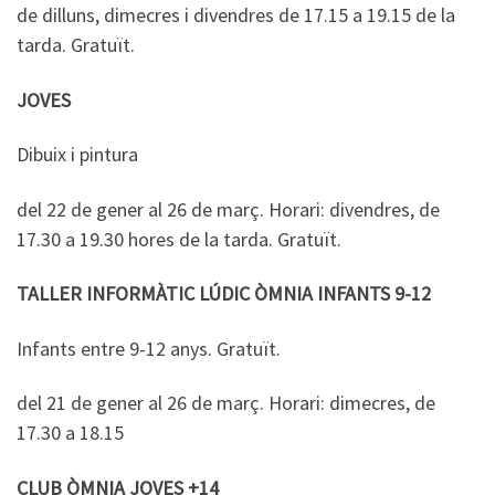
de dilluns, dimecres i divendres de 17.15 a 19.15 de la
tarda. Gratuït.
JOVES
Dibuix i pintura
del 22 de gener al 26 de març. Horari: divendres, de
17.30 a 19.30 hores de la tarda. Gratuït.
TALLER INFORMÀTIC LÚDIC
ÒMNIA INFANTS 9-12
Infants entre 9-12 anys. Gratuït.
del 21 de gener al 26 de març. Horari: dimecres, de
17.30 a 18.15
CLUB ÒMNIA JOVES +14