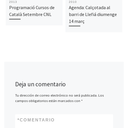
2013
2010
Programació Cursos de
Agenda: Calçotada al
Català Setembre CNL
barri de Llefiá diumenge
14 març
Deja un comentario
Tu dirección de correo electrónico no será publicada.
Los
campos obligatorios están marcados con
*
*
COMENTARIO