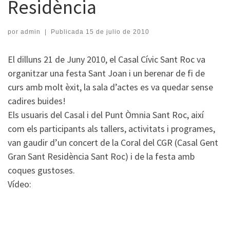
Residència
por
admin
|
Publicada
15 de julio de 2010
El dilluns 21 de Juny 2010, el Casal Cívic Sant Roc va
organitzar una festa Sant Joan i un berenar de fi de
curs amb molt èxit, la sala d’actes es va quedar sense
cadires buides!
Els usuaris del Casal i del Punt Òmnia Sant Roc, així
com els participants als tallers, activitats i programes,
van gaudir d’un concert de la Coral del CGR (Casal Gent
Gran Sant Residència Sant Roc) i de la festa amb
coques gustoses.
Vídeo: