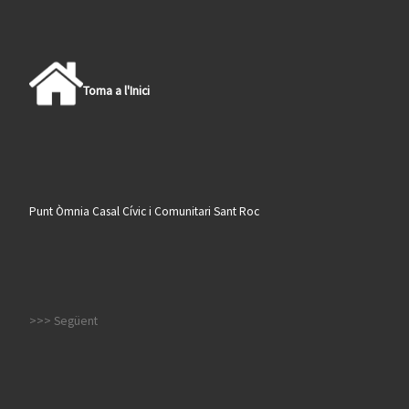
Torna a l'Inici
Punt Òmnia Casal Cívic i Comunitari Sant Roc
>>> Següent