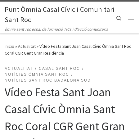
Punt Òmnia Casal Cívic i Comunitari
Saltar al contenido
Search
Sant Roc
Me
òmnia sant roc espai de formació TICs i d'acció comunitaria
Inicio
»
Actualitat
»
Vídeo Festa Sant Joan Casal Cívic Òmnia Sant Roc
Coral CGR Gent Gran Residència
ACTUALITAT
CASAL SANT ROC
NOTÍCIES ÒMNIA SANT ROC
NOTÍCIES SANT ROC BADALONA SUD
Vídeo Festa Sant Joan
Casal Cívic Òmnia Sant
Roc Coral CGR Gent Gran