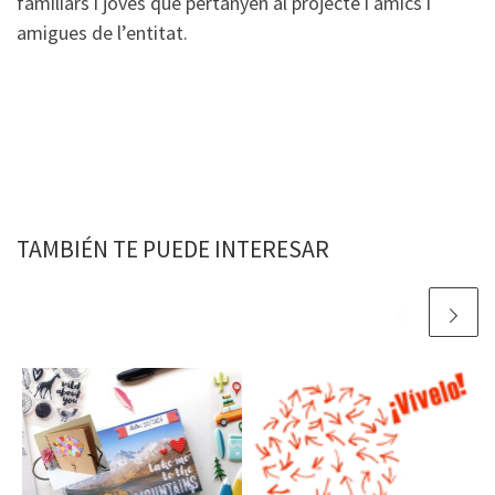
familiars i joves que pertanyen al projecte i amics i
amigues de l’entitat.
TAMBIÉN TE PUEDE INTERESAR