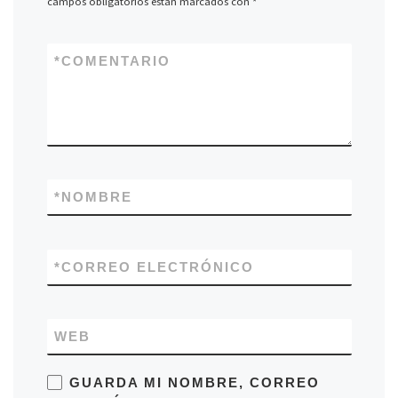
campos obligatorios están marcados con
*
*
COMENTARIO
*
NOMBRE
*
CORREO ELECTRÓNICO
WEB
GUARDA MI NOMBRE, CORREO