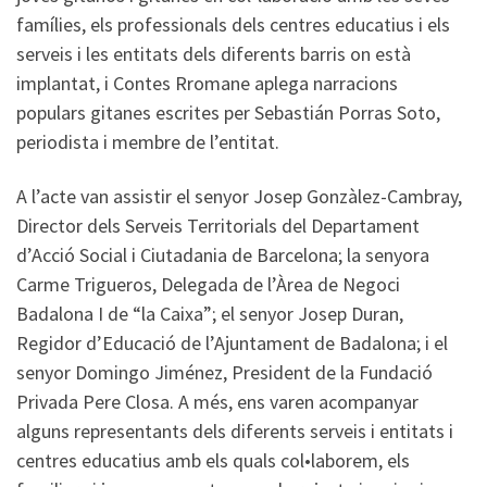
famílies, els professionals dels centres educatius i els
serveis i les entitats dels diferents barris on està
implantat, i Contes Rromane aplega narracions
populars gitanes escrites per Sebastián Porras Soto,
periodista i membre de l’entitat.
A l’acte van assistir el senyor Josep Gonzàlez-Cambray,
Director dels Serveis Territorials del Departament
d’Acció Social i Ciutadania de Barcelona; la senyora
Carme Trigueros, Delegada de l’Àrea de Negoci
Badalona I de “la Caixa”; el senyor Josep Duran,
Regidor d’Educació de l’Ajuntament de Badalona; i el
senyor Domingo Jiménez, President de la Fundació
Privada Pere Closa. A més, ens varen acompanyar
alguns representants dels diferents serveis i entitats i
centres educatius amb els quals col•laborem, els