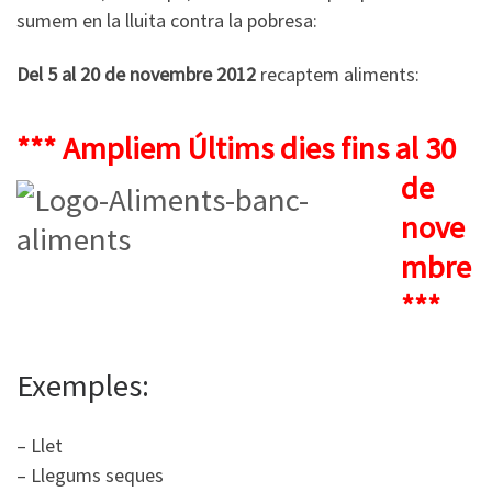
sumem en la lluita contra la pobresa:
Del 5 al 20 de novembre 2012
recaptem aliments:
*** Amplie
m Últims dies fins al 30
de
nove
mbre
***
Exemples:
– Llet
– Llegums seques