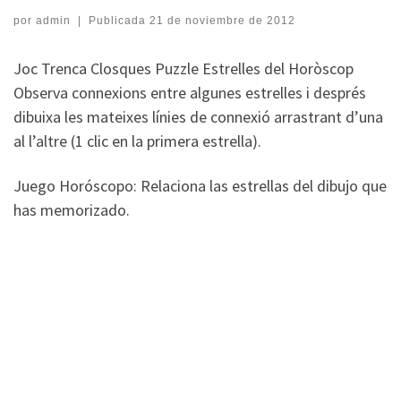
por
admin
|
Publicada
21 de noviembre de 2012
Joc Trenca Closques Puzzle Estrelles del Horòscop
Observa connexions entre algunes estrelles i després
dibuixa les mateixes línies de connexió arrastrant d’una
al l’altre (1 clic en la primera estrella).
Juego Horóscopo: Relaciona las estrellas del dibujo que
has memorizado.