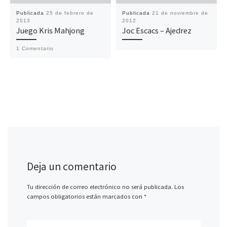
Publicada
25 de febrero de
Publicada
21 de noviembre de
2013
2012
Juego Kris Mahjong
Joc Escacs – Ajedrez
1 Comentario
Deja un comentario
Tu dirección de correo electrónico no será publicada.
Los
campos obligatorios están marcados con
*