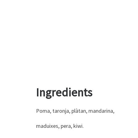
Ingredients
Poma, taronja, plàtan, mandarina,
maduixes, pera, kiwi.