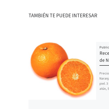
TAMBIÉN TE PUEDE INTERESAR
Publi
Rece
de N
Precio
Naranj
piel. 
atún, 