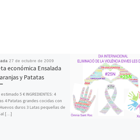
cada
27 de octubre de 2009
ta económica Ensalada
aranjas y Patatas
 estimado 5 € INGREDIENTES: 4
as 4 Patatas grandes cocidas con
3 Huevos duros 3 Latas pequeñas de
Sal […]