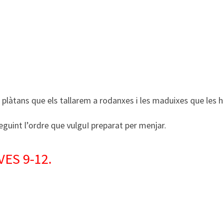
ls plàtans que els tallarem a rodanxes i les maduixes que les h
seguint l’ordre que vulguI preparat per menjar.
ES 9-12.