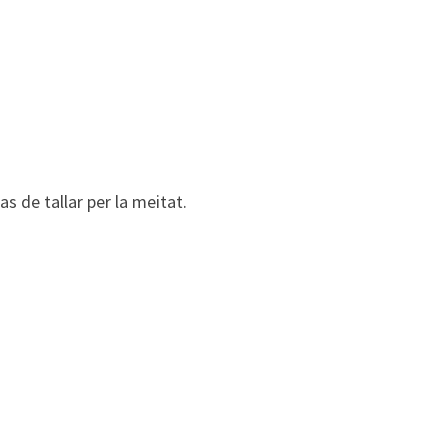
as de tallar per la meitat.