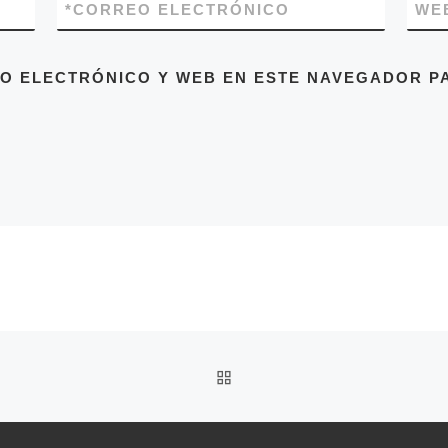
*
CORREO ELECTRÓNICO
WE
O ELECTRÓNICO Y WEB EN ESTE NAVEGADOR PA
VOLVER A LA LISTA DE 