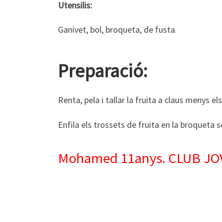
Utensilis:
Ganivet, bol, broqueta, de fusta.
Preparació:
Renta, pela i tallar la fruita a claus menys e
Enfila els trossets de fruita en la broqueta 
Mohamed 11anys. CLUB JOV