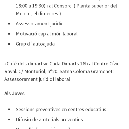
18:00 a 19:30) i al Consorci ( Planta superior del
Mercat, el dimecres )
Assessorament jurídic
Motivació cap al món laboral
Grup d´autoajuda
«Café dels dimarts»: Cada Dimarts 16h al Centre Cívic
Raval. C/ Monturiol, nº20. Satna Coloma Gramenet:
Assessorament jurídic i laboral
Als Joves:
Sessions preventives en centres educatius
Difusió de amterials preventius