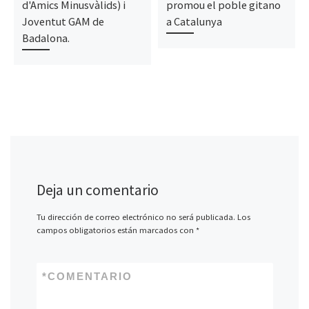
d'Amics Minusvàlids) i
promou el poble gitano
Joventut GAM de
a Catalunya
Badalona.
Deja un comentario
Tu dirección de correo electrónico no será publicada.
Los
campos obligatorios están marcados con
*
*
COMENTARIO