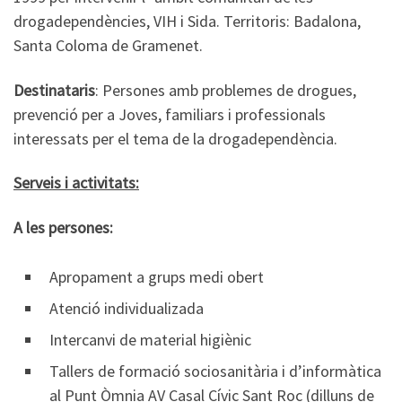
drogadependències, VIH i Sida. Territoris: Badalona,
Santa Coloma de Gramenet.
Destinataris
: Persones amb problemes de drogues,
prevenció per a Joves, familiars i professionals
interessats per el tema de la drogadependència.
Serveis i activitats:
A les persones:
Apropament a grups medi obert
Atenció individualizada
Intercanvi de material higiènic
Tallers de formació sociosanitària i d’informàtica
al Punt Òmnia AV Casal Cívic Sant Roc (dilluns de