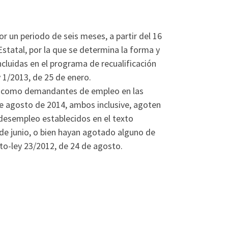
r un periodo de seis meses, a partir del 16
Estatal, por la que se determina la forma y
luidas en el programa de recualificación
 1/2013, de 25 de enero.
tas como demandantes de empleo en las
de agosto de 2014, ambos inclusive, agoten
 desempleo establecidos en el texto
 de junio, o bien hayan agotado alguno de
eto-ley 23/2012, de 24 de agosto.