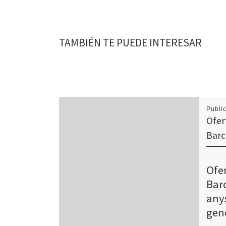
TAMBIÉN TE PUEDE INTERESAR
Publi
Ofer
Barc
Ofer
Bar
any
gen