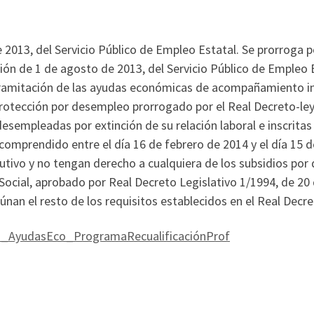
2013, del Servicio Público de Empleo Estatal. Se prorroga po
ción de 1 de agosto de 2013, del Servicio Público de Empleo 
 tramitación de las ayudas económicas de acompañamiento inc
rotección por desempleo prorrogado por el Real Decreto-ley
desempleadas por extinción de su relación laboral e inscri
comprendido entre el día 16 de febrero de 2014 y el día 15 
butivo y no tengan derecho a cualquiera de los subsidios por
 Social, aprobado por Real Decreto Legislativo 1/1994, de 20
eúnan el resto de los requisitos establecidos en el Real Decr
ud_AyudasEco_ProgramaRecualificaciónProf