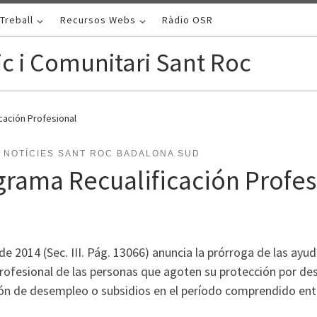
Treball
Recursos Webs
Ràdio OSR
c i Comunitari Sant Roc
cación Profesional
NOTÍCIES SANT ROC BADALONA SUD
rama Recualificación Profes
 de 2014 (Sec. III. Pág. 13066) anuncia la prórroga de las 
 profesional de las personas que agoten su protección por 
ón de desempleo o subsidios en el período comprendido entre