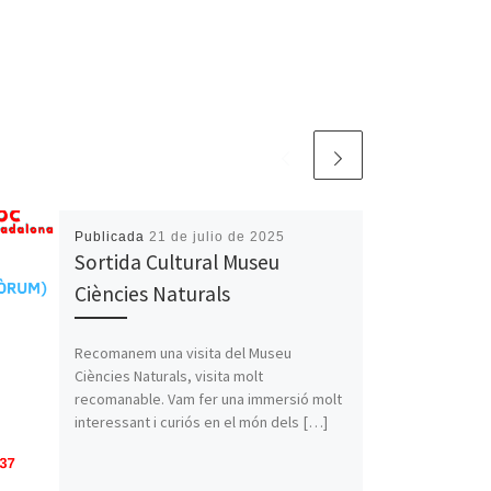
Publicada
21 de julio de 2025
Sortida Cultural Museu
Ciències Naturals
Recomanem una visita del Museu
Ciències Naturals, visita molt
recomanable. Vam fer una immersió molt
interessant i curiós en el món dels […]