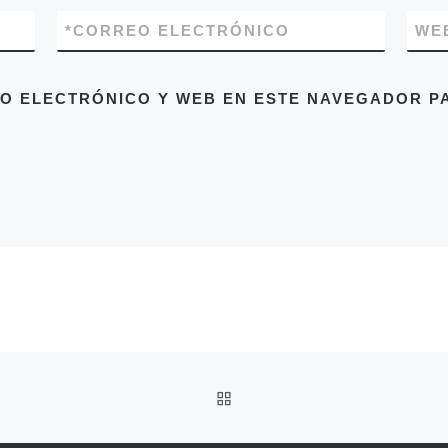
*
CORREO ELECTRÓNICO
WE
O ELECTRÓNICO Y WEB EN ESTE NAVEGADOR PA
VOLVER A LA LISTA DE 