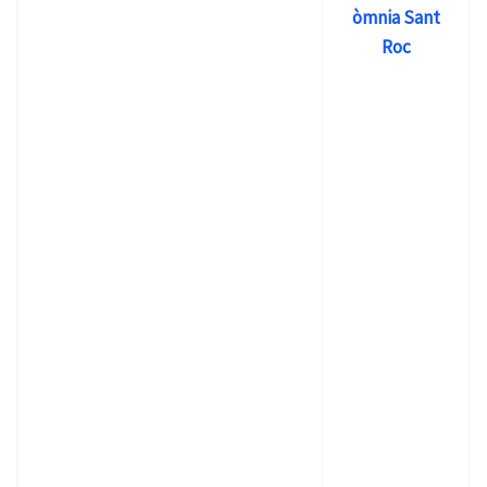
òmnia Sant
Roc