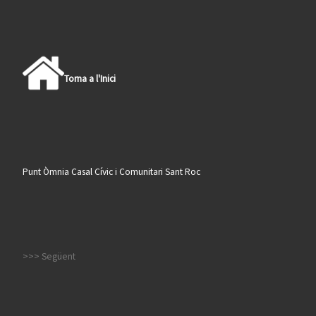
Torna a l'Inici
Punt Òmnia Casal Cívic i Comunitari Sant Roc
>>> Següent