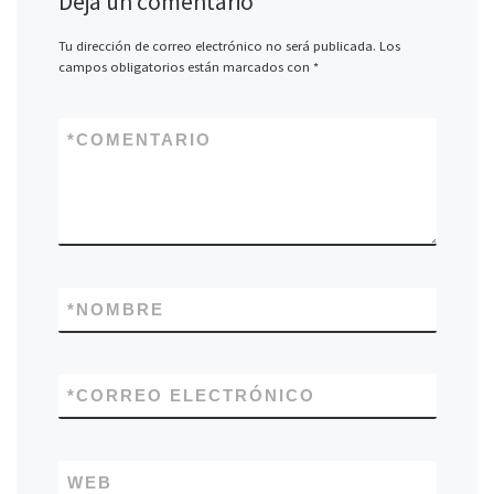
Deja un comentario
Tu dirección de correo electrónico no será publicada.
Los
campos obligatorios están marcados con
*
*
COMENTARIO
*
NOMBRE
*
CORREO ELECTRÓNICO
WEB