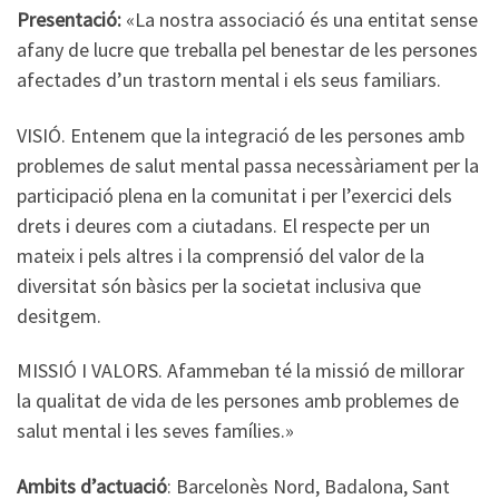
Presentació:
«La nostra associació és una entitat sense
afany de lucre que treballa pel benestar de les persones
afectades d’un trastorn mental i els seus familiars.
VISIÓ. Entenem que la integració de les persones amb
problemes de salut mental passa necessàriament per la
participació plena en la comunitat i per l’exercici dels
drets i deures com a ciutadans. El respecte per un
mateix i pels altres i la comprensió del valor de la
diversitat són bàsics per la societat inclusiva que
desitgem.
MISSIÓ I VALORS. Afammeban té la missió de millorar
la qualitat de vida de les persones amb problemes de
salut mental i les seves famílies.»
Ambits d’actuació
: Barcelonès Nord, Badalona, Sant