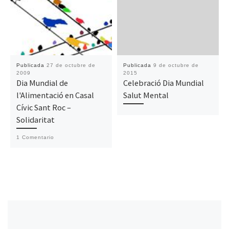
Publicada
27 de octubre de
Publicada
9 de octubre de
2009
2015
Dia Mundial de
Celebració Dia Mundial
l'Alimentació en Casal
Salut Mental
Cívic Sant Roc –
Solidaritat
1 Comentario