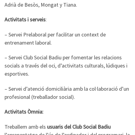
Adrià de Besòs, Mongat y Tiana.
Activitats i serveis
:
– Servei Prelaboral per facilitar un context de
entrenament laboral.
– Servei Club Social Badiu per fomentar les relacions
socials a través del oci, d’activitats culturals, lúdiques i
esportives.
– Servei d’atenció domiciliària amb la col·laboració d’un
profesional (treballador social).
Activitats Òmnia:
Treballem amb els
usuaris del Club Social Badiu
l’aprenentatge de l’ús de l’ordinador i del programari, la