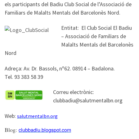
els participants del Badiu Club Social de l’Associació de
Familiars de Malalts Mentals del Barcelonès Nord.
Entitat: El Club Social El Badiu
– Associació de Familiars de
Malalts Mentals del Barcelonès
Nord
Adreça: Av. Dr. Bassols, nº62. 08914 – Badalona.
Tel. 93 383 58 39
Correu electrònic:
clubbadiu@salutmentalbn.org
Web:
salutmentalbn.org
Blog:
clubbadiu.blogspot.com